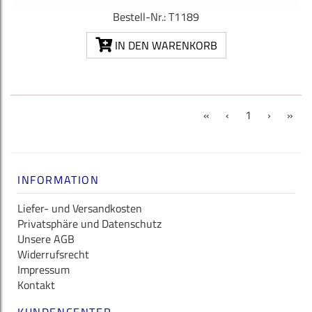
Bestell-Nr.: T1189
IN DEN WARENKORB
(current)
«
‹
1
›
»
INFORMATION
Liefer- und Versandkosten
Privatsphäre und Datenschutz
Unsere AGB
Widerrufsrecht
Impressum
Kontakt
KUNDENCENTER