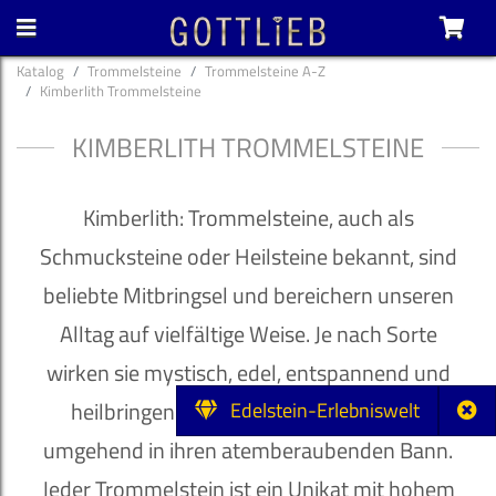
Katalog
Trommelsteine
Trommelsteine A-Z
Kimberlith Trommelsteine
KIMBERLITH TROMMELSTEINE
Kimberlith: Trommelsteine, auch als
Schmucksteine oder Heilsteine bekannt, sind
beliebte Mitbringsel und bereichern unseren
Alltag auf vielfältige Weise. Je nach Sorte
wirken sie mystisch, edel, entspannend und
heilbringend und ziehen ihren Besitzer
Edelstein-Erlebniswelt
umgehend in ihren atemberaubenden Bann.
Jeder Trommelstein ist ein Unikat mit hohem