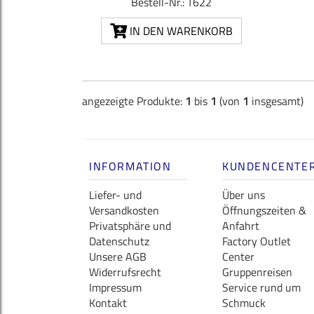
Bestell-Nr.: T622
IN DEN WARENKORB
angezeigte Produkte:
1
bis
1
(von
1
insgesamt)
INFORMATION
KUNDENCENTE
Liefer- und
Über uns
Versandkosten
Öffnungszeiten &
Privatsphäre und
Anfahrt
Datenschutz
Factory Outlet
Unsere AGB
Center
Widerrufsrecht
Gruppenreisen
Impressum
Service rund um
Kontakt
Schmuck