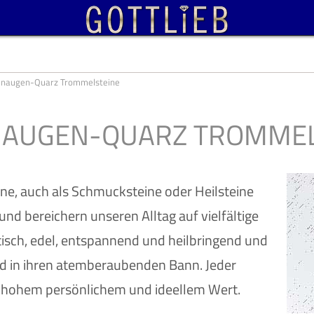
enaugen-Quarz Trommelsteine
NAUGEN-QUARZ TROMMEL
e, auch als Schmucksteine oder Heilsteine
und bereichern unseren Alltag auf vielfältige
tisch, edel, entspannend und heilbringend und
d in ihren atemberaubenden Bann. Jeder
t hohem persönlichem und ideellem Wert.