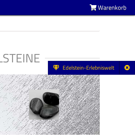
Warenkorb
STEINE
Edelstein-Erlebniswelt