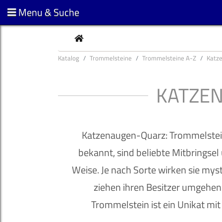
Menu & Suche
CURRENT
Katalog
Trommelsteine
Trommelsteine A-Z
Katz
KATZE
Katzenaugen-Quarz: Trommelstein
bekannt, sind beliebte Mitbringsel 
Weise. Je nach Sorte wirken sie mys
ziehen ihren Besitzer umgehen
Trommelstein ist ein Unikat mi