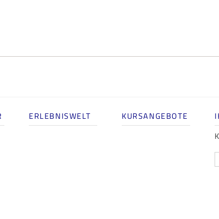
R
ERLEBNISWELT
KURSANGEBOTE
K