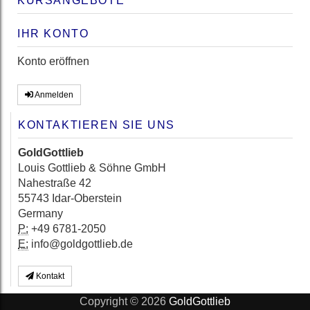
KURSANGEBOTE
IHR KONTO
Konto eröffnen
Anmelden
KONTAKTIEREN SIE UNS
GoldGottlieb
Louis Gottlieb & Söhne GmbH
Nahestraße 42
55743 Idar-Oberstein
Germany
P:
+49 6781-2050
E:
info@goldgottlieb.de
Kontakt
Copyright © 2026
GoldGottlieb