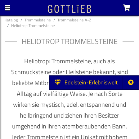
Katalog
Trommelsteine
Trommelsteine A-Z
Heliotrop Trommelsteine
HELIOTROP TROMMELSTEINE
Heliotrop: Trommelsteine, auch als
Schmucksteine oder Heilsteine bekannt, sind
beliebte Mitbringsel und bereichern unseren
Edelstein-Erlebniswelt
Alltag auf vielfältige Weise. Je nach Sorte
wirken sie mystisch, edel, entspannend und
heilbringend und ziehen ihren Besitzer
umgehend in ihren atemberaubenden Bann.
Jeder Trommelstein ist ein Unikat mit hohem