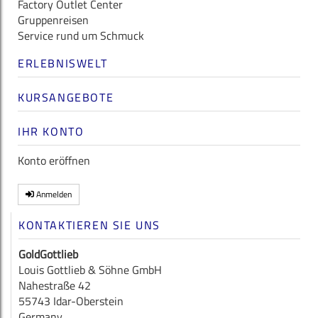
Factory Outlet Center
Gruppenreisen
Service rund um Schmuck
ERLEBNISWELT
KURSANGEBOTE
IHR KONTO
Konto eröffnen
Anmelden
KONTAKTIEREN SIE UNS
GoldGottlieb
Louis Gottlieb & Söhne GmbH
Nahestraße 42
55743 Idar-Oberstein
Germany