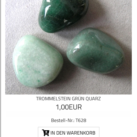
TROMMELSTEIN GRÜN QUARZ
1,00EUR
Bestell-Nr.: T628
IN DEN WARENKORB