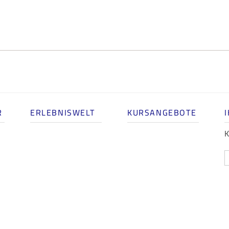
R
ERLEBNISWELT
KURSANGEBOTE
K