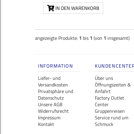
IN DEN WARENKORB
angezeigte Produkte:
1
bis
1
(von
1
insgesamt)
INFORMATION
KUNDENCENTE
Liefer- und
Über uns
Versandkosten
Öffnungszeiten &
Privatsphäre und
Anfahrt
Datenschutz
Factory Outlet
Unsere AGB
Center
Widerrufsrecht
Gruppenreisen
Impressum
Service rund um
Kontakt
Schmuck