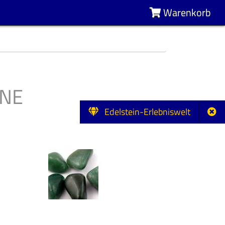
Warenkorb
NE
Edelstein-Erlebniswelt