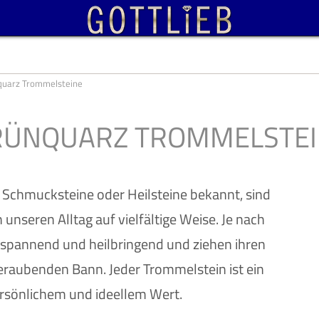
quarz Trommelsteine
RÜNQUARZ TROMMELSTEI
 Schmucksteine oder Heilsteine bekannt, sind
 unseren Alltag auf vielfältige Weise. Je nach
ntspannend und heilbringend und ziehen ihren
raubenden Bann. Jeder Trommelstein ist ein
rsönlichem und ideellem Wert.