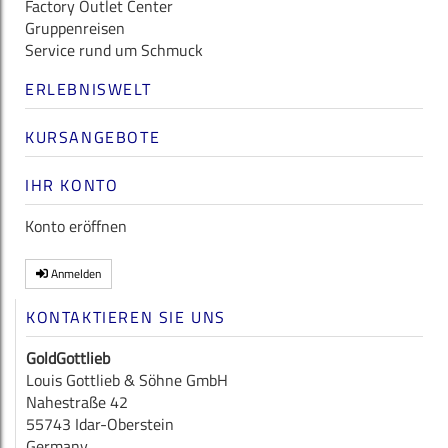
Factory Outlet Center
Gruppenreisen
Service rund um Schmuck
ERLEBNISWELT
KURSANGEBOTE
IHR KONTO
Konto eröffnen
Anmelden
KONTAKTIEREN SIE UNS
GoldGottlieb
Louis Gottlieb & Söhne GmbH
Nahestraße 42
55743 Idar-Oberstein
Germany