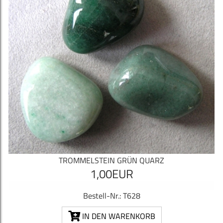
TROMMELSTEIN GRÜN QUARZ
1,00EUR
Bestell-Nr.: T628
IN DEN WARENKORB