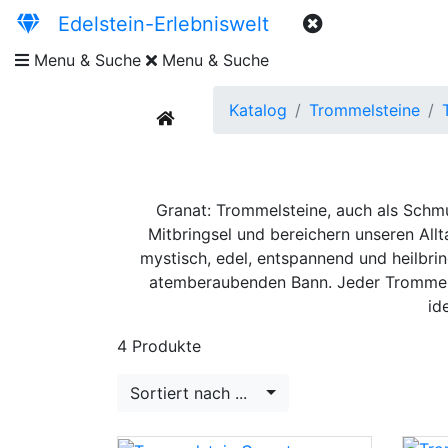
Edelstein-Erlebniswelt
Menu & Suche
Menu & Suche
Katalog
Trommelsteine
current
Granat: Trommelsteine, auch als Schmu
Mitbringsel und bereichern unseren Allt
mystisch, edel, entspannend und heilbri
atemberaubenden Bann. Jeder Trommels
id
4 Produkte
Sortiert nach ...