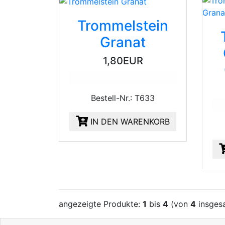
Trommelstein
Granat
1,80EUR
Bestell-Nr.: T633
IN DEN WARENKORB
angezeigte Produkte:
1
bis
4
(von
4
insges