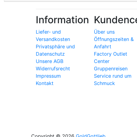
Information
Kundenc
Liefer- und
Über uns
Versandkosten
Öffnungszeiten &
Privatsphäre und
Anfahrt
Datenschutz
Factory Outlet
Unsere AGB
Center
Widerrufsrecht
Gruppenreisen
Impressum
Service rund um
Kontakt
Schmuck
Copyright © 2026
GoldGottlieb