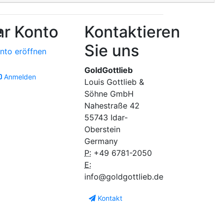
e
hr Konto
Kontaktieren
Sie uns
nto eröffnen
GoldGottlieb
Anmelden
Louis Gottlieb &
Söhne GmbH
Nahestraße 42
55743 Idar-
Oberstein
Germany
P:
+49 6781-2050
E:
info@goldgottlieb.de
Kontakt