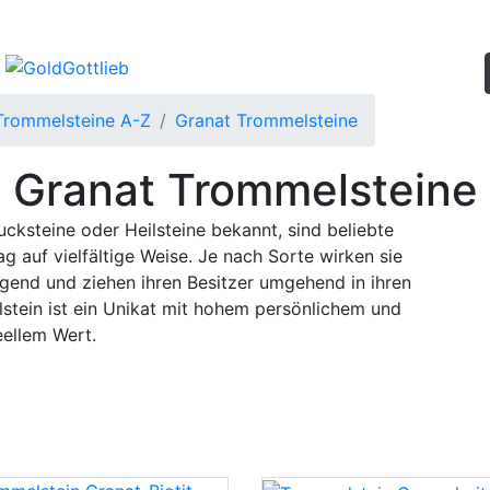
Trommelsteine A-Z
Granat Trommelsteine
Granat Trommelsteine
cksteine oder Heilsteine bekannt, sind beliebte
ag auf vielfältige Weise. Je nach Sorte wirken sie
ngend und ziehen ihren Besitzer umgehend in ihren
tein ist ein Unikat mit hohem persönlichem und
eellem Wert.