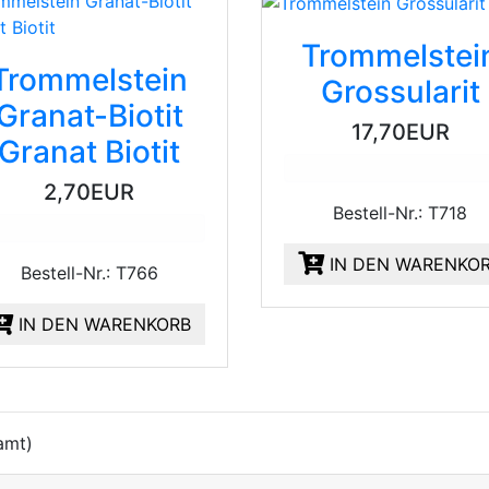
Trommelstei
Trommelstein
Grossularit
Granat-Biotit
17,70EUR
Granat Biotit
2,70EUR
Bestell-Nr.: T718
IN DEN WARENKO
Bestell-Nr.: T766
IN DEN WARENKORB
amt)