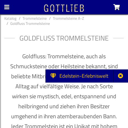
Katalog
Trommelsteine
Trommelsteine A-Z
Goldfluss Trommelsteine
GOLDFLUSS TROMMELSTEINE
Goldfluss: Trommelsteine, auch als
Schmucksteine oder Heilsteine bekannt, sind
beliebte Mitbringsel und bereichern unseren
Edelstein-Erlebniswelt
Alltag auf vielfältige Weise. Je nach Sorte
wirken sie mystisch, edel, entspannend und
heilbringend und ziehen ihren Besitzer
umgehend in ihren atemberaubenden Bann.
Jeder Trommelstein ist ein Unikat mit hohem