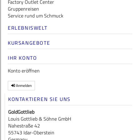
Factory Outlet Center
Gruppenreisen
Service rund um Schmuck
ERLEBNISWELT
KURSANGEBOTE
IHR KONTO
Konto eröffnen
Anmelden
KONTAKTIEREN SIE UNS
GoldGottlieb
Louis Gottlieb & Söhne GmbH
Nahestraße 42
55743 Idar-Oberstein
Germany