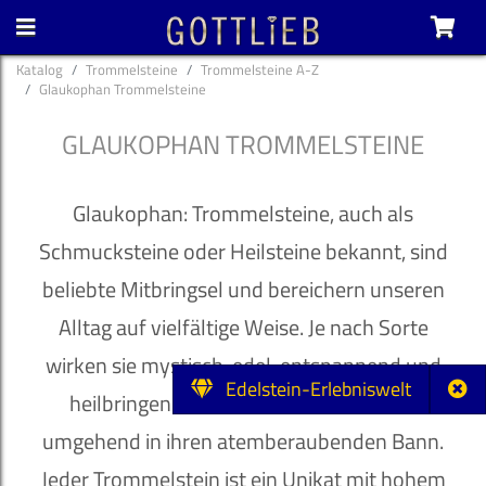
Katalog
Trommelsteine
Trommelsteine A-Z
Glaukophan Trommelsteine
GLAUKOPHAN TROMMELSTEINE
Glaukophan: Trommelsteine, auch als
Schmucksteine oder Heilsteine bekannt, sind
beliebte Mitbringsel und bereichern unseren
Alltag auf vielfältige Weise. Je nach Sorte
wirken sie mystisch, edel, entspannend und
Edelstein-Erlebniswelt
heilbringend und ziehen ihren Besitzer
umgehend in ihren atemberaubenden Bann.
Jeder Trommelstein ist ein Unikat mit hohem