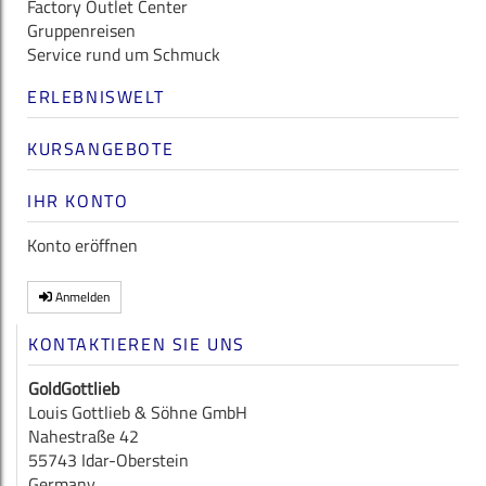
Factory Outlet Center
Gruppenreisen
Service rund um Schmuck
ERLEBNISWELT
KURSANGEBOTE
IHR KONTO
Konto eröffnen
Anmelden
KONTAKTIEREN SIE UNS
GoldGottlieb
Louis Gottlieb & Söhne GmbH
Nahestraße 42
55743 Idar-Oberstein
Germany