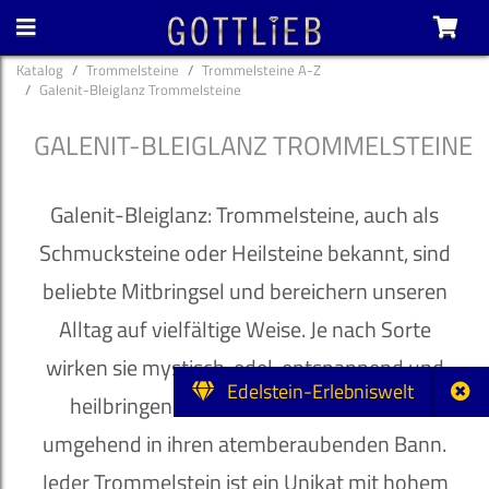
Katalog
Trommelsteine
Trommelsteine A-Z
Galenit-Bleiglanz Trommelsteine
GALENIT-BLEIGLANZ TROMMELSTEINE
Galenit-Bleiglanz: Trommelsteine, auch als
Schmucksteine oder Heilsteine bekannt, sind
beliebte Mitbringsel und bereichern unseren
Alltag auf vielfältige Weise. Je nach Sorte
wirken sie mystisch, edel, entspannend und
Edelstein-Erlebniswelt
heilbringend und ziehen ihren Besitzer
umgehend in ihren atemberaubenden Bann.
Jeder Trommelstein ist ein Unikat mit hohem