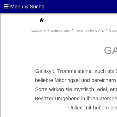
Menu & Suche
CURRENT
Katalog
Trommelsteine
Trommelsteine A-Z
Gala
GA
Galaxyit: Trommelsteine, auch als 
beliebte Mitbringsel und bereichern 
Sorte wirken sie mystisch, edel, e
Besitzer umgehend in ihren atembe
Unikat mit hohem pe