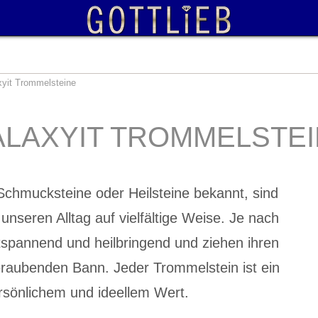
xyit Trommelsteine
LAXYIT TROMMELSTE
Schmucksteine oder Heilsteine bekannt, sind
unseren Alltag auf vielfältige Weise. Je nach
ntspannend und heilbringend und ziehen ihren
raubenden Bann. Jeder Trommelstein ist ein
rsönlichem und ideellem Wert.