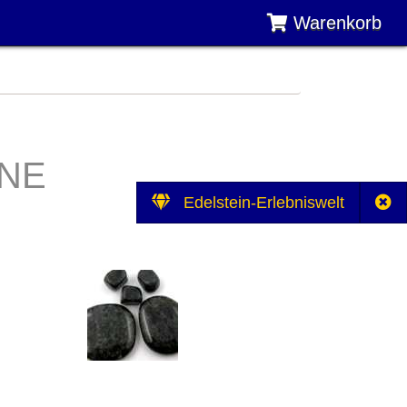
Warenkorb
INE
Edelstein-Erlebniswelt