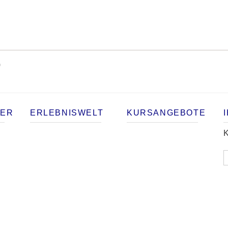
)
TER
ERLEBNISWELT
KURSANGEBOTE
K