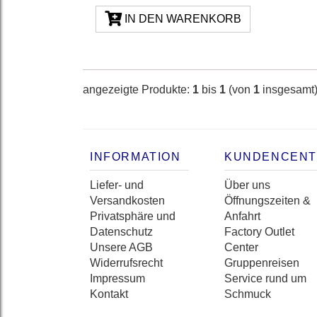
IN DEN WARENKORB
angezeigte Produkte:
1
bis
1
(von
1
insgesamt
INFORMATION
KUNDENCEN
Liefer- und
Über uns
Versandkosten
Öffnungszeiten &
Privatsphäre und
Anfahrt
Datenschutz
Factory Outlet
Unsere AGB
Center
Widerrufsrecht
Gruppenreisen
Impressum
Service rund um
Kontakt
Schmuck