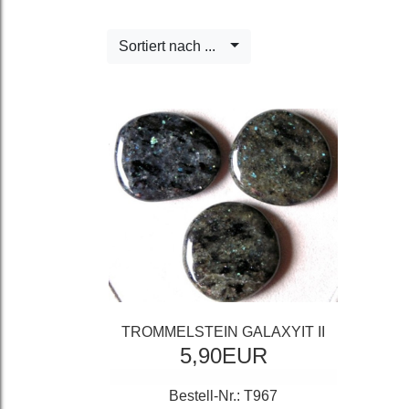
Sortiert nach ...
TROMMELSTEIN GALAXYIT II
5,90EUR
Bestell-Nr.: T967