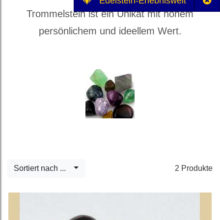
Edelstein-Erlebniswelt
Trommelstein ist ein Unikat mit hohem
persönlichem und ideellem Wert.
Sortiert nach ...
2 Produkte