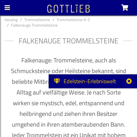
Katalog
Trommelsteine
Trommelsteine A-Z
Falkenauge Trommelsteine
FALKENAUGE TROMMELSTEINE
Falkenauge: Trommelsteine, auch als
Schmucksteine oder Heilsteine bekannt, sind
beliebte Mitbringsel und bereichern unseren
Edelstein-Erlebniswelt
Alltag auf vielfältige Weise. Je nach Sorte
wirken sie mystisch, edel, entspannend und
heilbringend und ziehen ihren Besitzer
umgehend in ihren atemberaubenden Bann.
Jeder Trommelstein ist ein Unikat mit hohem