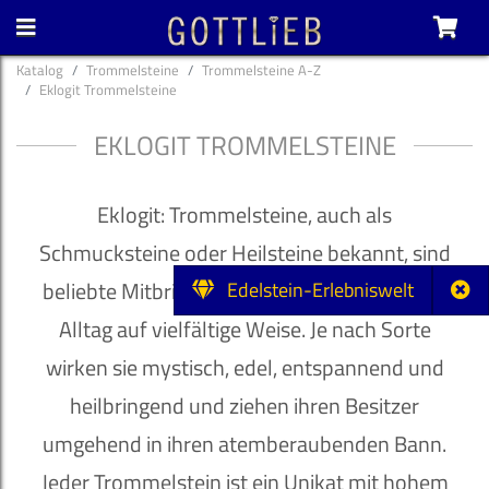
Katalog
Trommelsteine
Trommelsteine A-Z
Eklogit Trommelsteine
EKLOGIT TROMMELSTEINE
Eklogit: Trommelsteine, auch als
Schmucksteine oder Heilsteine bekannt, sind
beliebte Mitbringsel und bereichern unseren
Edelstein-Erlebniswelt
Alltag auf vielfältige Weise. Je nach Sorte
wirken sie mystisch, edel, entspannend und
heilbringend und ziehen ihren Besitzer
umgehend in ihren atemberaubenden Bann.
Jeder Trommelstein ist ein Unikat mit hohem