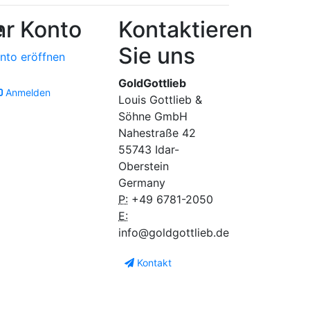
e
hr Konto
Kontaktieren
Sie uns
nto eröffnen
GoldGottlieb
Anmelden
Louis Gottlieb &
Söhne GmbH
Nahestraße 42
55743 Idar-
Oberstein
Germany
P:
+49 6781-2050
E:
info@goldgottlieb.de
Kontakt