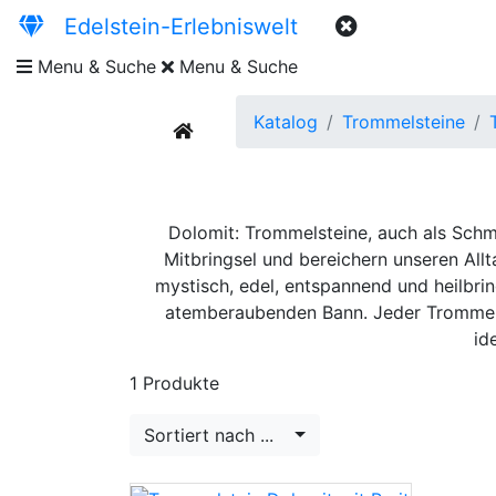
Edelstein-Erlebniswelt
Menu & Suche
Menu & Suche
Katalog
Trommelsteine
current
Dolomit: Trommelsteine, auch als Schmu
Mitbringsel und bereichern unseren Allt
mystisch, edel, entspannend und heilbri
atemberaubenden Bann. Jeder Trommels
id
1 Produkte
Sortiert nach ...