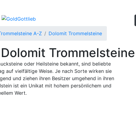
Trommelsteine A-Z
Dolomit Trommelsteine
Dolomit Trommelsteine
cksteine oder Heilsteine bekannt, sind beliebte
ag auf vielfältige Weise. Je nach Sorte wirken sie
ngend und ziehen ihren Besitzer umgehend in ihren
tein ist ein Unikat mit hohem persönlichem und
eellem Wert.