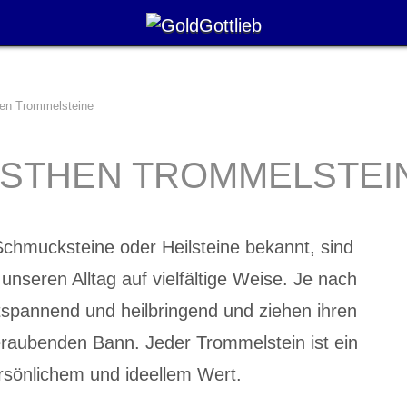
hen Trommelsteine
ISTHEN TROMMELSTEI
Schmucksteine oder Heilsteine bekannt, sind
unseren Alltag auf vielfältige Weise. Je nach
ntspannend und heilbringend und ziehen ihren
raubenden Bann. Jeder Trommelstein ist ein
rsönlichem und ideellem Wert.