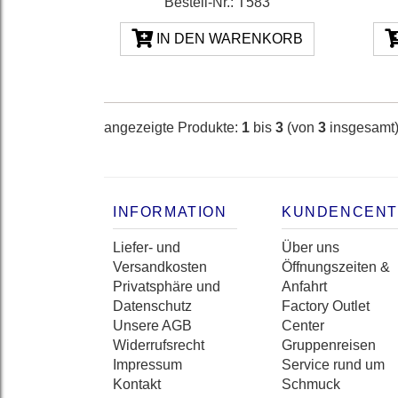
Bestell-Nr.: T583
IN DEN WARENKORB
angezeigte Produkte:
1
bis
3
(von
3
insgesamt
INFORMATION
KUNDENCEN
Liefer- und
Über uns
Versandkosten
Öffnungszeiten &
Privatsphäre und
Anfahrt
Datenschutz
Factory Outlet
Unsere AGB
Center
Widerrufsrecht
Gruppenreisen
Impressum
Service rund um
Kontakt
Schmuck