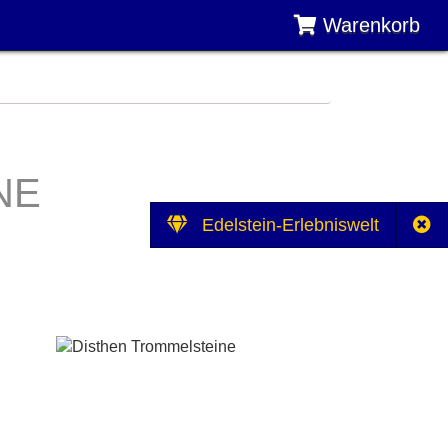
Warenkorb
NE
Edelstein-Erlebniswelt