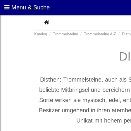
Menu & Suche
CURRENT
Katalog
Trommelsteine
Trommelsteine A-Z
Dist
D
Disthen: Trommelsteine, auch als 
beliebte Mitbringsel und bereichern 
Sorte wirken sie mystisch, edel, e
Besitzer umgehend in ihren atembe
Unikat mit hohem pe