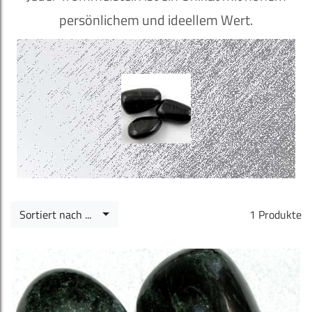
persönlichem und ideellem Wert.
Sortiert nach ...
1 Produkte