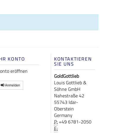
IHR KONTO
KONTAKTIEREN
SIE UNS
onto eröffnen
GoldGottlieb
Louis Gottlieb &
Anmelden
Söhne GmbH
Nahestraße 42
55743 Idar-
Oberstein
Germany
P:
+49 6781-2050
E: