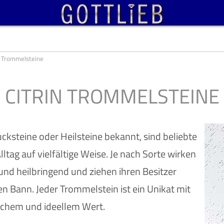
n Trommelsteine
CITRIN TROMMELSTEINE
cksteine oder Heilsteine bekannt, sind beliebte
ltag auf vielfältige Weise. Je nach Sorte wirken
und heilbringend und ziehen ihren Besitzer
Bann. Jeder Trommelstein ist ein Unikat mit
chem und ideellem Wert.