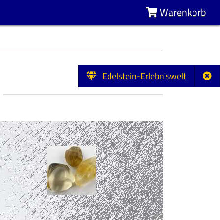
Warenkorb
Edelstein-Erlebniswelt