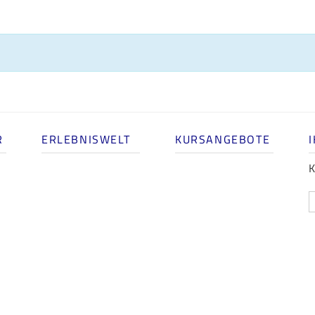
R
ERLEBNISWELT
KURSANGEBOTE
K