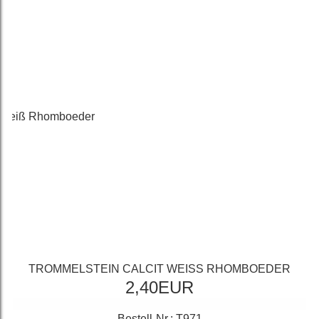
TROMMELSTEIN CALCIT WEISS RHOMBOEDER
2,40EUR
Bestell-Nr.: T971