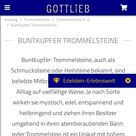
Katalog
Trommelsteine
Trommelsteine A-Z
Buntkupfer Trommelsteine
BUNTKUPFER TROMMELSTEINE
Buntkupfer: Trommelsteine, auch als
Schmucksteine oder Heilsteine bekannt, sind
beliebte Mitbringsel und bereichern unseren
Edelstein-Erlebniswelt
Alltag auf vielfältige Weise. Je nach Sorte
wirken sie mystisch, edel, entspannend und
heilbringend und ziehen ihren Besitzer
umgehend in ihren atemberaubenden Bann.
Jeder Trommelstein ist ein Unikat mit hohem