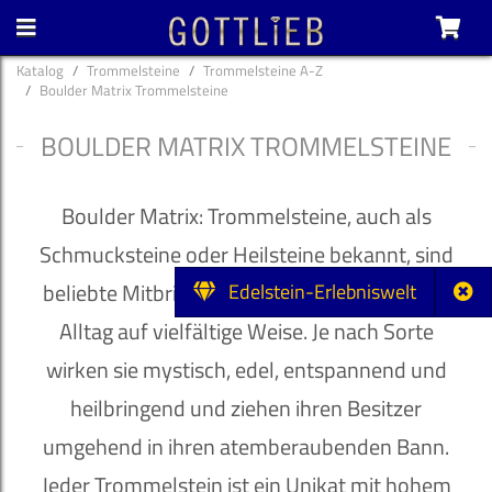
Katalog
Trommelsteine
Trommelsteine A-Z
Boulder Matrix Trommelsteine
BOULDER MATRIX TROMMELSTEINE
Boulder Matrix: Trommelsteine, auch als
Schmucksteine oder Heilsteine bekannt, sind
beliebte Mitbringsel und bereichern unseren
Edelstein-Erlebniswelt
Alltag auf vielfältige Weise. Je nach Sorte
wirken sie mystisch, edel, entspannend und
heilbringend und ziehen ihren Besitzer
umgehend in ihren atemberaubenden Bann.
Jeder Trommelstein ist ein Unikat mit hohem