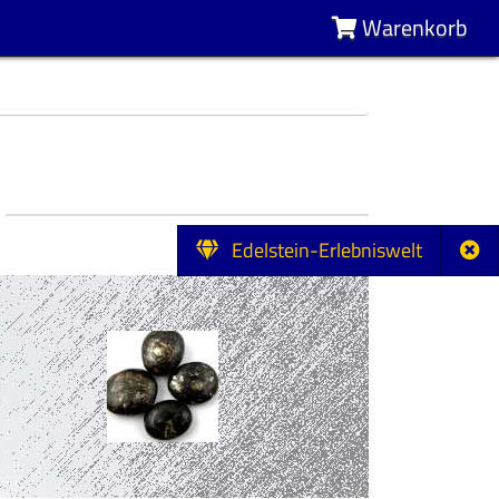
Warenkorb
Edelstein-Erlebniswelt