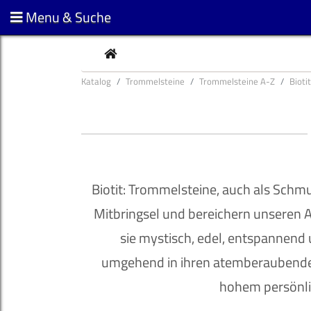
Menu & Suche
CURRENT
Katalog
Trommelsteine
Trommelsteine A-Z
Bioti
Biotit: Trommelsteine, auch als Schmu
Mitbringsel und bereichern unseren Al
sie mystisch, edel, entspannend 
umgehend in ihren atemberaubenden 
hohem persönli