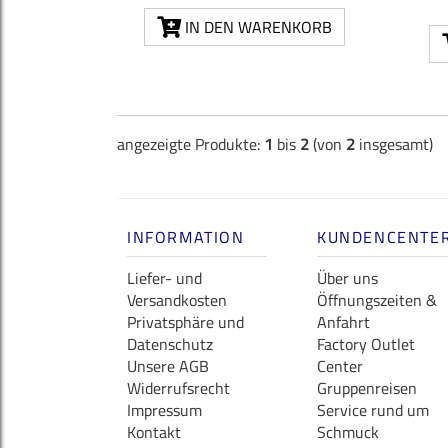
IN DEN WARENKORB
angezeigte Produkte:
1
bis
2
(von
2
insgesamt)
INFORMATION
KUNDENCENTE
Liefer- und
Über uns
Versandkosten
Öffnungszeiten &
Privatsphäre und
Anfahrt
Datenschutz
Factory Outlet
Unsere AGB
Center
Widerrufsrecht
Gruppenreisen
Impressum
Service rund um
Kontakt
Schmuck