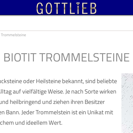
t Trommelsteine
BIOTIT TROMMELSTEINE
cksteine oder Heilsteine bekannt, sind beliebte
ltag auf vielfältige Weise. Je nach Sorte wirken
und heilbringend und ziehen ihren Besitzer
Bann. Jeder Trommelstein ist ein Unikat mit
chem und ideellem Wert.