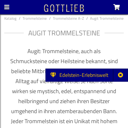
Katalog
Trommelsteine
Trommelsteine A-Z
Augit Trommelsteine
AUGIT TROMMELSTEINE
Augit: Trommelsteine, auch als
Schmucksteine oder Heilsteine bekannt, sind
beliebte Mitbringsel und bereichern unseren
Edelstein-Erlebniswelt
Alltag auf vielfältige Weise. Je nach Sorte
wirken sie mystisch, edel, entspannend und
heilbringend und ziehen ihren Besitzer
umgehend in ihren atemberaubenden Bann.
Jeder Trommelstein ist ein Unikat mit hohem