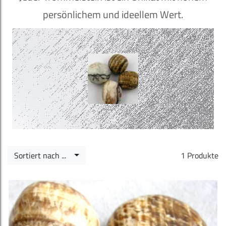
persönlichem und ideellem Wert.
Sortiert nach ...
1 Produkte