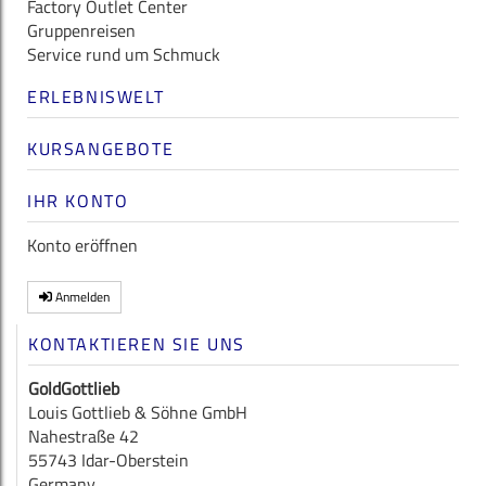
Factory Outlet Center
Gruppenreisen
Service rund um Schmuck
ERLEBNISWELT
KURSANGEBOTE
IHR KONTO
Konto eröffnen
Anmelden
KONTAKTIEREN SIE UNS
GoldGottlieb
Louis Gottlieb & Söhne GmbH
Nahestraße 42
55743 Idar-Oberstein
Germany