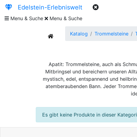
Edelstein-Erlebniswelt
Menu & Suche
Menu & Suche
Katalog
Trommelsteine
current
Apatit: Trommelsteine, auch als Schmu
Mitbringsel und bereichern unseren Allt
mystisch, edel, entspannend und heilbri
atemberaubenden Bann. Jeder Trommels
id
Es gibt keine Produkte in dieser Kategori