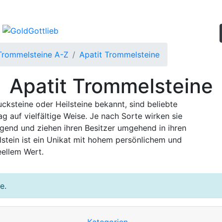
Trommelsteine A-Z
Apatit Trommelsteine
Apatit Trommelsteine
cksteine oder Heilsteine bekannt, sind beliebte
ag auf vielfältige Weise. Je nach Sorte wirken sie
ngend und ziehen ihren Besitzer umgehend in ihren
tein ist ein Unikat mit hohem persönlichem und
eellem Wert.
e.