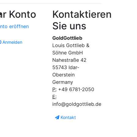
e
hr Konto
Kontaktieren
Sie uns
nto eröffnen
GoldGottlieb
Anmelden
Louis Gottlieb &
Söhne GmbH
Nahestraße 42
55743 Idar-
Oberstein
Germany
P:
+49 6781-2050
E:
info@goldgottlieb.de
Kontakt