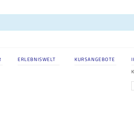
R
ERLEBNISWELT
KURSANGEBOTE
K