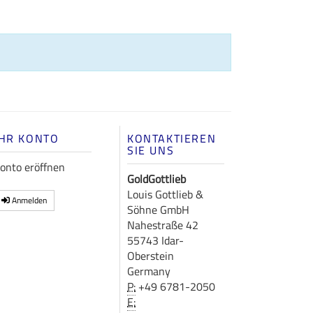
IHR KONTO
KONTAKTIEREN
SIE UNS
onto eröffnen
GoldGottlieb
Louis Gottlieb &
Anmelden
Söhne GmbH
Nahestraße 42
55743 Idar-
Oberstein
Germany
P:
+49 6781-2050
E: