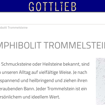
ibolit Trommelsteine
MPHIBOLIT TROMMELSTEI
 Schmucksteine oder Heilsteine bekannt, sind
 unseren Alltag auf vielfältige Weise. Je nach
ntspannend und heilbringend und ziehen ihren
raubenden Bann. Jeder Trommelstein ist ein
rsönlichem und ideellem Wert.