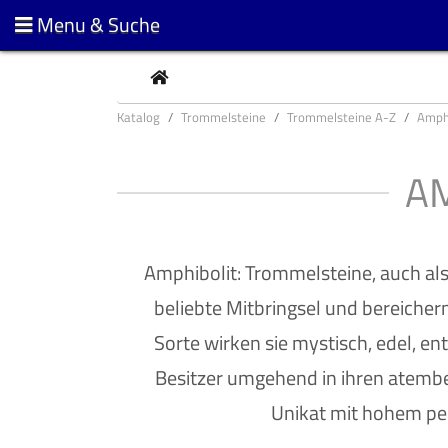
Menu & Suche
CURRENT
Katalog
Trommelsteine
Trommelsteine A-Z
Amph
A
Amphibolit: Trommelsteine, auch als
beliebte Mitbringsel und bereichern
Sorte wirken sie mystisch, edel, e
Besitzer umgehend in ihren atembe
Unikat mit hohem pe