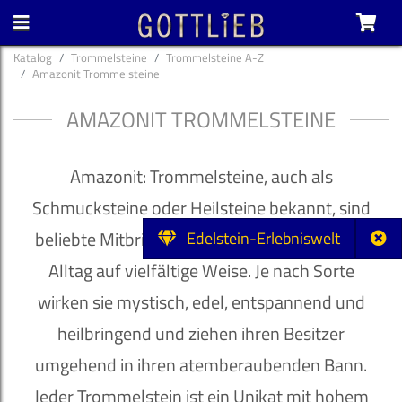
Katalog
Trommelsteine
Trommelsteine A-Z
Amazonit Trommelsteine
AMAZONIT TROMMELSTEINE
Amazonit: Trommelsteine, auch als
Schmucksteine oder Heilsteine bekannt, sind
beliebte Mitbringsel und bereichern unseren
Edelstein-Erlebniswelt
Alltag auf vielfältige Weise. Je nach Sorte
wirken sie mystisch, edel, entspannend und
heilbringend und ziehen ihren Besitzer
umgehend in ihren atemberaubenden Bann.
Jeder Trommelstein ist ein Unikat mit hohem