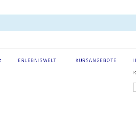
R
ERLEBNISWELT
KURSANGEBOTE
K