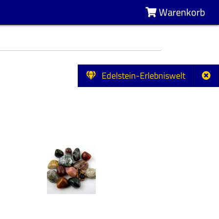
Warenkorb
Edelstein-Erlebniswelt