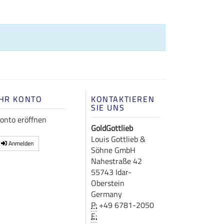
IHR KONTO
KONTAKTIEREN
SIE UNS
onto eröffnen
GoldGottlieb
Louis Gottlieb &
Anmelden
Söhne GmbH
Nahestraße 42
55743 Idar-
Oberstein
Germany
P:
+49 6781-2050
E: