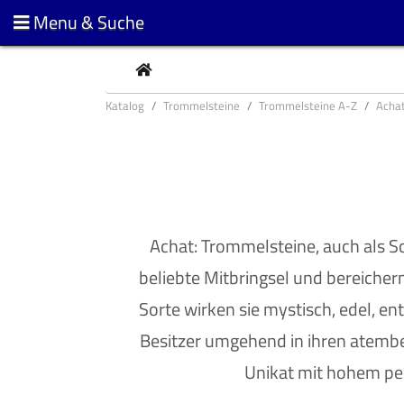
Menu & Suche
CURRENT
Katalog
Trommelsteine
Trommelsteine A-Z
Acha
Achat: Trommelsteine, auch als S
beliebte Mitbringsel und bereichern
Sorte wirken sie mystisch, edel, e
Besitzer umgehend in ihren atembe
Unikat mit hohem pe