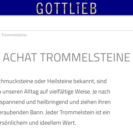
t Trommelsteine
ACHAT TROMMELSTEINE
chmucksteine oder Heilsteine bekannt, sind
 unseren Alltag auf vielfältige Weise. Je nach
ntspannend und heilbringend und ziehen ihren
raubenden Bann. Jeder Trommelstein ist ein
rsönlichem und ideellem Wert.