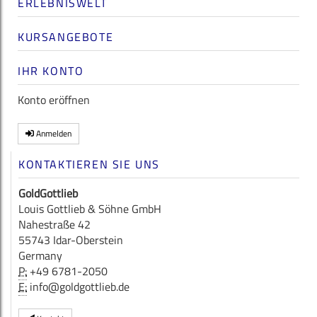
ERLEBNISWELT
KURSANGEBOTE
IHR KONTO
Konto eröffnen
Anmelden
KONTAKTIEREN SIE UNS
GoldGottlieb
Louis Gottlieb & Söhne GmbH
Nahestraße 42
55743 Idar-Oberstein
Germany
P:
+49 6781-2050
E:
info@goldgottlieb.de