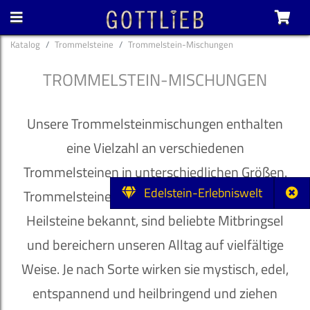
Katalog
Trommelsteine
Trommelstein-Mischungen
TROMMELSTEIN-MISCHUNGEN
Unsere Trommelsteinmischungen enthalten
eine Vielzahl an verschiedenen
Trommelsteinen in unterschiedlichen Größen.
Edelstein-Erlebniswelt
Trommelsteine, auch als Schmucksteine oder
Heilsteine bekannt, sind beliebte Mitbringsel
und bereichern unseren Alltag auf vielfältige
Weise. Je nach Sorte wirken sie mystisch, edel,
entspannend und heilbringend und ziehen