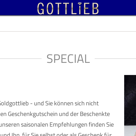
SPECIAL
dgottlieb - und Sie können sich nicht
nen Geschenkgutschein und der Beschenkte
In unseren saisonalen Empfehlungen finden Sie
nd Ihn, für Sie selbst oder als Geschenk für