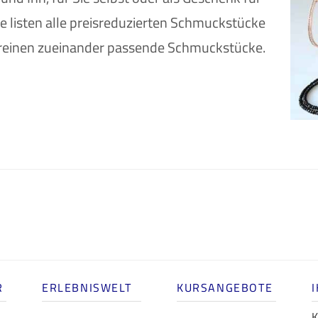
 listen alle preisreduzierten Schmuckstücke
reinen zueinander passende Schmuckstücke.
R
ERLEBNISWELT
KURSANGEBOTE
K