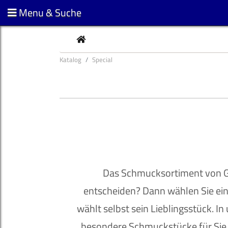
Menu & Suche
CURRENT
Katalog
Special
Das Schmucksortiment von Gol
entscheiden? Dann wählen Sie ei
wählt selbst sein Lieblingsstück. 
besondere Schmuckstücke für Sie u