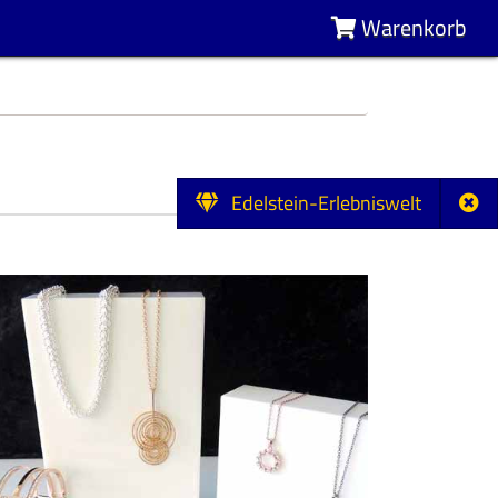
Warenkorb
Edelstein-Erlebniswelt