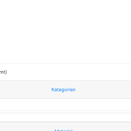
mt)
Kategorien