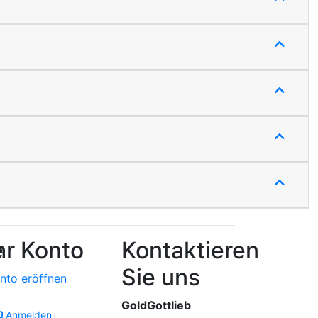
e
hr Konto
Kontaktieren
Sie uns
nto eröffnen
GoldGottlieb
Anmelden