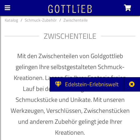
Katalog
Schmuck-Zubehör
Zwischenteile
ZWISCHENTEILE
Mit den Zwischenteilen von Goldgottlieb
gelingen Ihre selbstgestalteten Schmuck-
Kreationen. Lassen Sie Ihrer Fantasie freien
Edelstein-Erlebniswelt
Lauf bei der Gestaltung individueller
Schmuckstücke und Unikate. Mit unseren
Werkzeugen, Verschlüssen, Zwischenstücken
und anderem Zubehör gelingt jede Ihrer
Kreationen.