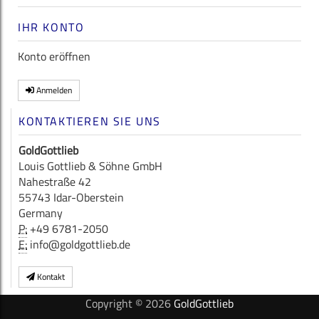
IHR KONTO
Konto eröffnen
Anmelden
KONTAKTIEREN SIE UNS
GoldGottlieb
Louis Gottlieb & Söhne GmbH
Nahestraße 42
55743 Idar-Oberstein
Germany
P:
+49 6781-2050
E:
info@goldgottlieb.de
Kontakt
Copyright © 2026
GoldGottlieb