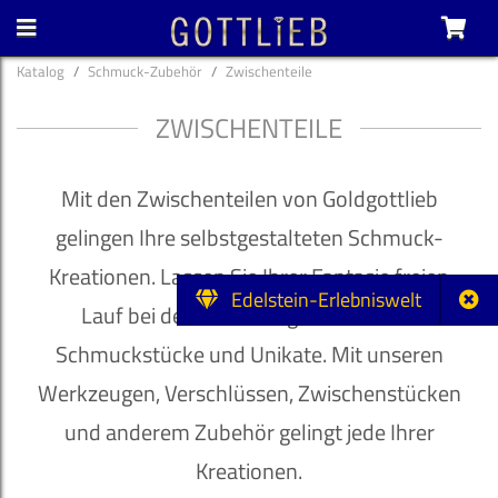
Katalog
Schmuck-Zubehör
Zwischenteile
ZWISCHENTEILE
Mit den Zwischenteilen von Goldgottlieb
gelingen Ihre selbstgestalteten Schmuck-
Kreationen. Lassen Sie Ihrer Fantasie freien
Edelstein-Erlebniswelt
Lauf bei der Gestaltung individueller
Schmuckstücke und Unikate. Mit unseren
Werkzeugen, Verschlüssen, Zwischenstücken
und anderem Zubehör gelingt jede Ihrer
Kreationen.