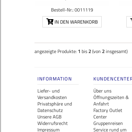
Bestell-Nr.: 0011119
IN DEN WARENKORB
angezeigte Produkte:
1
bis
2
(von
2
insgesamt)
INFORMATION
KUNDENCENTE
Liefer- und
Über uns
Versandkosten
Öffnungszeiten &
Privatsphäre und
Anfahrt
Datenschutz
Factory Outlet
Unsere AGB
Center
Widerrufsrecht
Gruppenreisen
Impressum
Service rund um