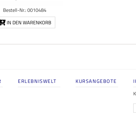
Bestell-Nr.: 0010484
IN DEN WARENKORB
R
ERLEBNISWELT
KURSANGEBOTE
K