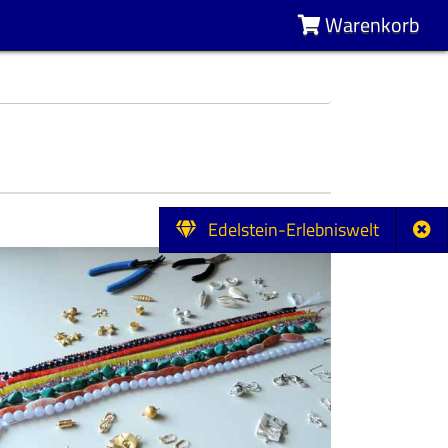
Warenkorb
Edelstein-Erlebniswelt