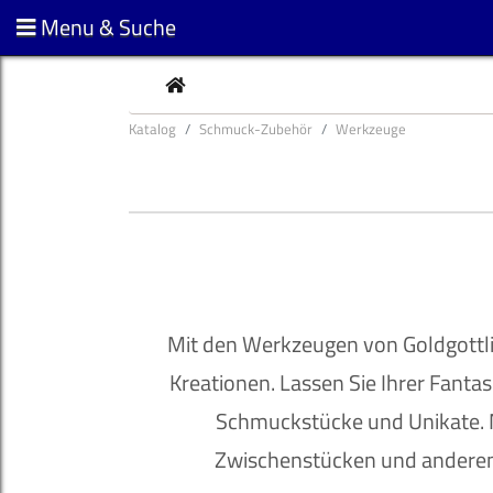
Menu & Suche
CURRENT
Katalog
Schmuck-Zubehör
Werkzeuge
Mit den Werkzeugen von Goldgottli
Kreationen. Lassen Sie Ihrer Fantasi
Schmuckstücke und Unikate. 
Zwischenstücken und anderem 