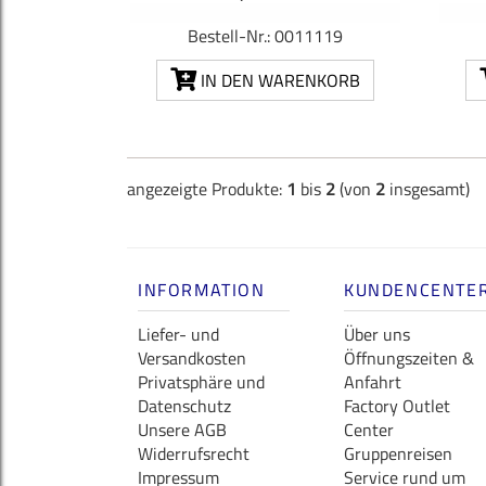
Bestell-Nr.: 0011119
IN DEN WARENKORB
angezeigte Produkte:
1
bis
2
(von
2
insgesamt)
INFORMATION
KUNDENCENTE
Liefer- und
Über uns
Versandkosten
Öffnungszeiten &
Privatsphäre und
Anfahrt
Datenschutz
Factory Outlet
Unsere AGB
Center
Widerrufsrecht
Gruppenreisen
Impressum
Service rund um