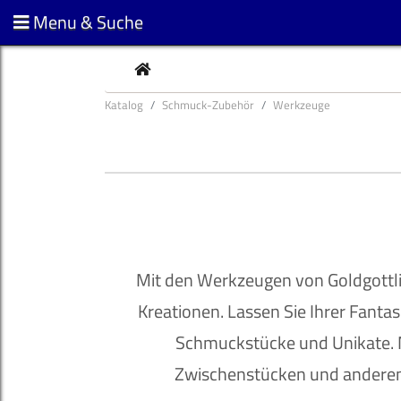
Menu & Suche
CURRENT
Katalog
Schmuck-Zubehör
Werkzeuge
Mit den Werkzeugen von Goldgottli
Kreationen. Lassen Sie Ihrer Fantasi
Schmuckstücke und Unikate. 
Zwischenstücken und anderem 