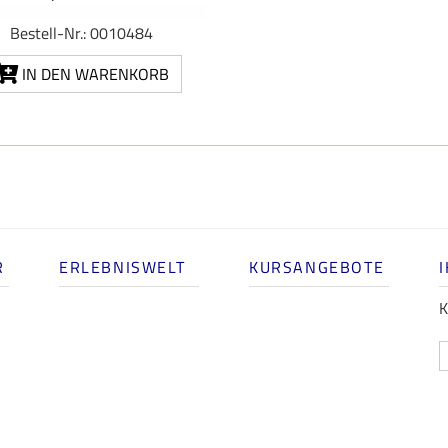
Bestell-Nr.: 0010484
IN DEN WARENKORB
R
ERLEBNISWELT
KURSANGEBOTE
K