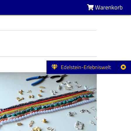
Warenkorb
Edelstein-Erlebniswelt