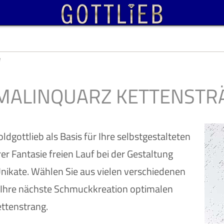
e
MALINQUARZ KETTENSTR
dgottlieb als Basis für Ihre selbstgestalteten
er Fantasie freien Lauf bei der Gestaltung
nikate. Wählen Sie aus vielen verschiedenen
 Ihre nächste Schmuckkreation optimalen
ttenstrang.