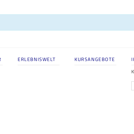
R
ERLEBNISWELT
KURSANGEBOTE
K