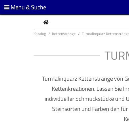
Menu & Suche
CURRENT
Katalog
Kettenstränge
Turmalinquarz Kettensträng
TUR
Turmalinquarz Kettenstränge von Gol
Kettenkreationen. Lassen Sie Ihr
individueller Schmuckstücke und U
Steinsorten und Farben den für
Ke