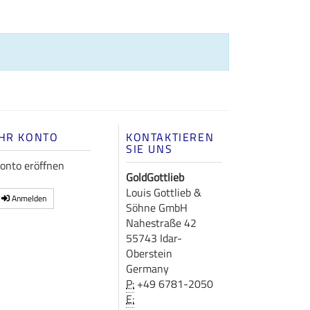
IHR KONTO
KONTAKTIEREN
SIE UNS
onto eröffnen
GoldGottlieb
Louis Gottlieb &
Anmelden
Söhne GmbH
Nahestraße 42
55743 Idar-
Oberstein
Germany
P:
+49 6781-2050
E: