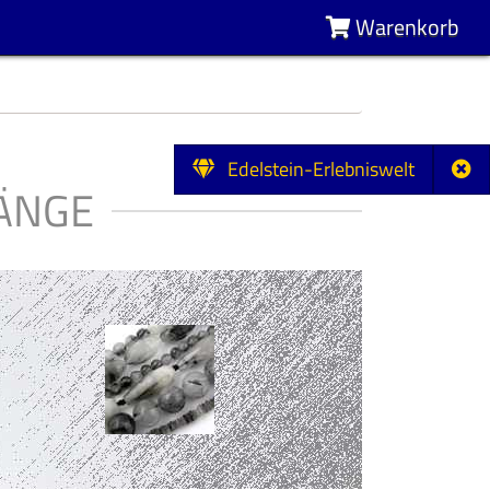
Warenkorb
Edelstein-Erlebniswelt
ÄNGE