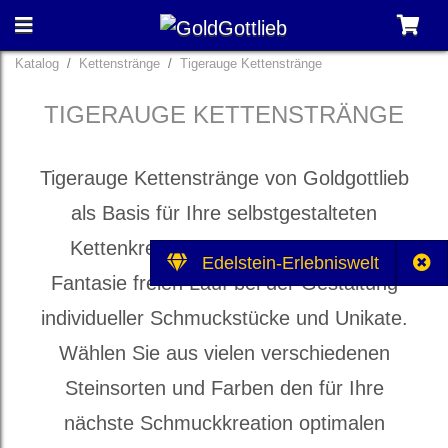
Katalog
Kettenstränge
Tigerauge Kettenstränge
TIGERAUGE KETTENSTRÄNGE
Tigerauge Kettenstränge von Goldgottlieb
als Basis für Ihre selbstgestalteten
Kettenkreationen. Lassen Sie Ihrer
Edelstein-Erlebniswelt
Fantasie freien Lauf bei der Gestaltung
individueller Schmuckstücke und Unikate.
Wählen Sie aus vielen verschiedenen
Steinsorten und Farben den für Ihre
nächste Schmuckkreation optimalen