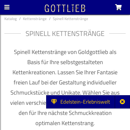
Katalog
Kettenstränge
Spinell Kettenstränge
SPINELL KETTENSTRÄNGE
Spinell Kettenstränge von Goldgottlieb als
Basis für Ihre selbstgestalteten
Kettenkreationen. Lassen Sie Ihrer Fantasie
freien Lauf bei der Gestaltung individueller
Schmuckstücke und Unikate. Wählen Sie aus
Edelstein-Erlebniswelt
vielen verschiedenen Steinsorten und Farben
den für Ihre nächste Schmuckkreation
optimalen Kettenstrang.