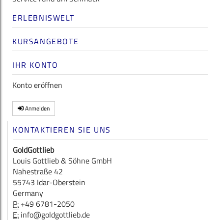
ERLEBNISWELT
KURSANGEBOTE
IHR KONTO
Konto eröffnen
Anmelden
KONTAKTIEREN SIE UNS
GoldGottlieb
Louis Gottlieb & Söhne GmbH
Nahestraße 42
55743 Idar-Oberstein
Germany
P:
+49 6781-2050
E:
info@goldgottlieb.de