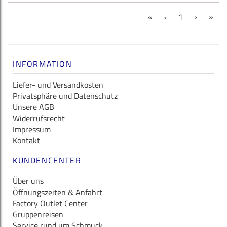
(current)
«
‹
1
›
»
INFORMATION
Liefer- und Versandkosten
Privatsphäre und Datenschutz
Unsere AGB
Widerrufsrecht
Impressum
Kontakt
KUNDENCENTER
Über uns
Öffnungszeiten & Anfahrt
Factory Outlet Center
Gruppenreisen
Service rund um Schmuck