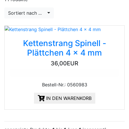
Sortiert nach ...
Kettenstrang Spinell -
Plättchen 4 x 4 mm
36,00EUR
Bestell-Nr.: 0560983
IN DEN WARENKORB