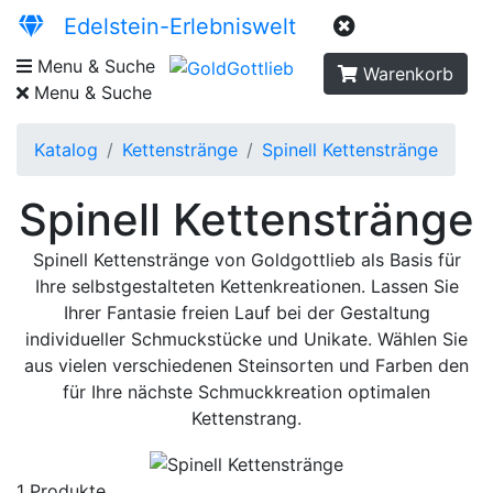
Edelstein-Erlebniswelt
Menu & Suche
Warenkorb
Menu & Suche
Katalog
Kettenstränge
Spinell Kettenstränge
Spinell Kettenstränge
Spinell Kettenstränge von Goldgottlieb als Basis für
Ihre selbstgestalteten Kettenkreationen. Lassen Sie
Ihrer Fantasie freien Lauf bei der Gestaltung
individueller Schmuckstücke und Unikate. Wählen Sie
aus vielen verschiedenen Steinsorten und Farben den
für Ihre nächste Schmuckkreation optimalen
Kettenstrang.
1 Produkte