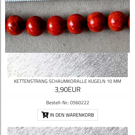
KETTENSTRANG SCHAUMKORALLE KUGELN 10 MM
3,90EUR
Bestell-Nr.: 0560222
IN DEN WARENKORB