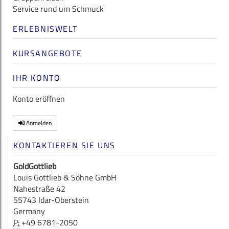
Service rund um Schmuck
ERLEBNISWELT
KURSANGEBOTE
IHR KONTO
Konto eröffnen
Anmelden
KONTAKTIEREN SIE UNS
GoldGottlieb
Louis Gottlieb & Söhne GmbH
Nahestraße 42
55743 Idar-Oberstein
Germany
P:
+49 6781-2050