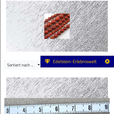
Edelstein-Erlebniswelt
Sortiert nach ...
5 Produkte