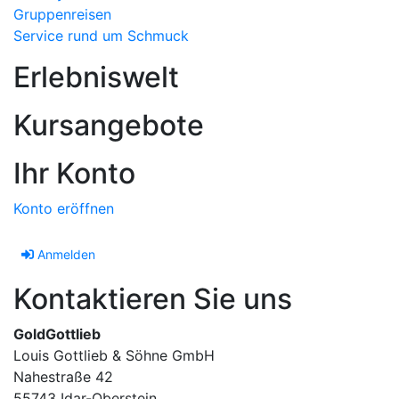
Gruppenreisen
Service rund um Schmuck
Erlebniswelt
Kursangebote
Ihr Konto
Konto eröffnen
Anmelden
Kontaktieren Sie uns
GoldGottlieb
Louis Gottlieb & Söhne GmbH
Nahestraße 42
55743 Idar-Oberstein