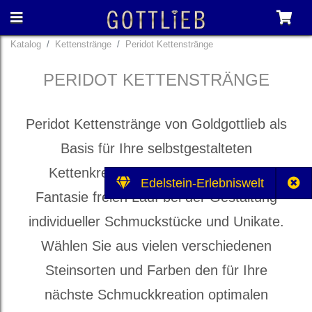
Katalog
Kettenstränge
Peridot Kettenstränge
PERIDOT KETTENSTRÄNGE
Peridot Kettenstränge von Goldgottlieb als
Basis für Ihre selbstgestalteten
Kettenkreationen. Lassen Sie Ihrer
Edelstein-Erlebniswelt
Fantasie freien Lauf bei der Gestaltung
individueller Schmuckstücke und Unikate.
Wählen Sie aus vielen verschiedenen
Steinsorten und Farben den für Ihre
nächste Schmuckkreation optimalen