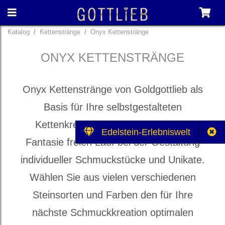
Katalog
Kettenstränge
Onyx Kettenstränge
ONYX KETTENSTRÄNGE
Onyx Kettenstränge von Goldgottlieb als
Basis für Ihre selbstgestalteten
Kettenkreationen. Lassen Sie Ihrer
Edelstein-Erlebniswelt
Fantasie freien Lauf bei der Gestaltung
individueller Schmuckstücke und Unikate.
Wählen Sie aus vielen verschiedenen
Steinsorten und Farben den für Ihre
nächste Schmuckkreation optimalen