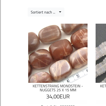
Sortiert nach ...
KETTENSTRANG MONDSTEIN -
KE
NUGGETS 25 X 15 MM
34,00EUR