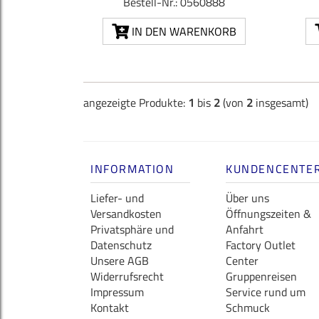
Bestell-Nr.: 0560888
IN DEN WARENKORB
angezeigte Produkte:
1
bis
2
(von
2
insgesamt)
INFORMATION
KUNDENCENTE
Liefer- und
Über uns
Versandkosten
Öffnungszeiten &
Privatsphäre und
Anfahrt
Datenschutz
Factory Outlet
Unsere AGB
Center
Widerrufsrecht
Gruppenreisen
Impressum
Service rund um
Kontakt
Schmuck