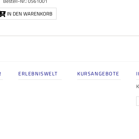
Bestell-Nr.: 0561001
IN DEN WARENKORB
R
ERLEBNISWELT
KURSANGEBOTE
K