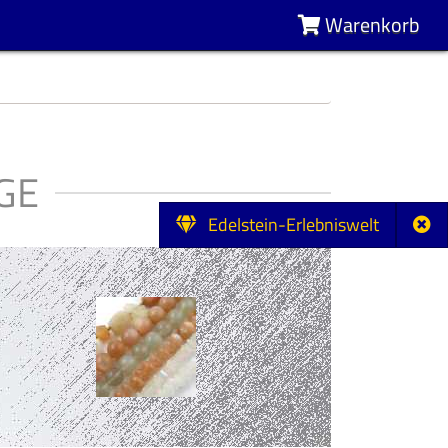
Warenkorb
GE
Edelstein-Erlebniswelt