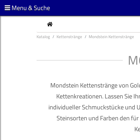
Menu & Suche
CURRENT
Katalog
Kettenstränge
Mondstein Kettenstränge
M
Mondstein Kettenstränge von Goldg
Kettenkreationen. Lassen Sie Ihr
individueller Schmuckstücke und U
Steinsorten und Farben den für
Ke