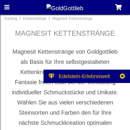
Katalog
Kettenstränge
Magnesit Kettenstränge
MAGNESIT KETTENSTRÄNGE
Magnesit Kettenstränge von Goldgottlieb
als Basis für Ihre selbstgestalteten
Kettenkreationen. Lassen Sie Ihrer
Edelstein-Erlebniswelt
Fantasie freien Lauf bei der Gestaltung
individueller Schmuckstücke und Unikate.
Wählen Sie aus vielen verschiedenen
Steinsorten und Farben den für Ihre
nächste Schmuckkreation optimalen