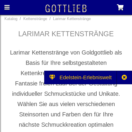
Katalog
Kettenstränge
Larimar Kettenstränge
LARIMAR KETTENSTRÄNGE
Larimar Kettenstränge von Goldgottlieb als
Basis für Ihre selbstgestalteten
Kettenkreationen. Lassen Sie Ihrer
Edelstein-Erlebniswelt
Fantasie freien Lauf bei der Gestaltung
individueller Schmuckstücke und Unikate.
Wählen Sie aus vielen verschiedenen
Steinsorten und Farben den für Ihre
nächste Schmuckkreation optimalen