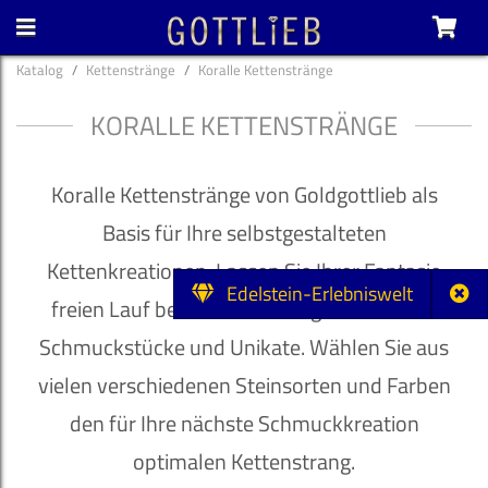
Katalog
Kettenstränge
Koralle Kettenstränge
KORALLE KETTENSTRÄNGE
Koralle Kettenstränge von Goldgottlieb als
Basis für Ihre selbstgestalteten
Kettenkreationen. Lassen Sie Ihrer Fantasie
Edelstein-Erlebniswelt
freien Lauf bei der Gestaltung individueller
Schmuckstücke und Unikate. Wählen Sie aus
vielen verschiedenen Steinsorten und Farben
den für Ihre nächste Schmuckkreation
optimalen Kettenstrang.