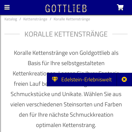
Katalog
Kettenstränge
Koralle Kettenstränge
KORALLE KETTENSTRÄNGE
Koralle Kettenstränge von Goldgottlieb als
Basis für Ihre selbstgestalteten
Kettenkreationen. Lassen Sie Ihrer Fantasie
Edelstein-Erlebniswelt
freien Lauf bei der Gestaltung individueller
Schmuckstücke und Unikate. Wählen Sie aus
vielen verschiedenen Steinsorten und Farben
den für Ihre nächste Schmuckkreation
optimalen Kettenstrang.