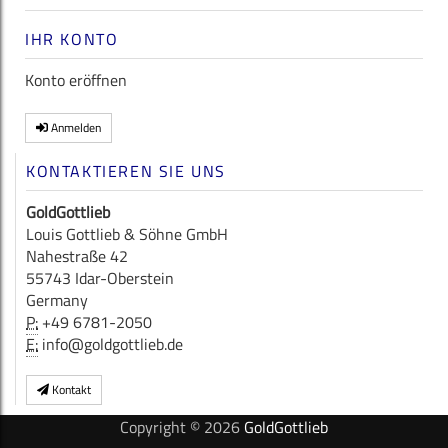
IHR KONTO
Konto eröffnen
Anmelden
KONTAKTIEREN SIE UNS
GoldGottlieb
Louis Gottlieb & Söhne GmbH
Nahestraße 42
55743 Idar-Oberstein
Germany
P:
+49 6781-2050
E:
info@goldgottlieb.de
Kontakt
Copyright © 2026
GoldGottlieb