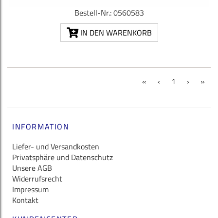
Bestell-Nr.: 0560583
IN DEN WARENKORB
(current)
«
‹
1
›
»
INFORMATION
Liefer- und Versandkosten
Privatsphäre und Datenschutz
Unsere AGB
Widerrufsrecht
Impressum
Kontakt