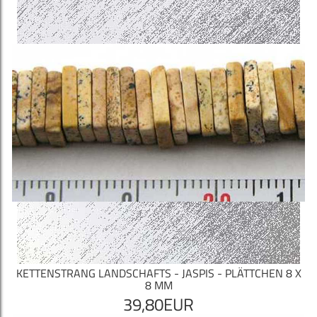
KETTENSTRANG LANDSCHAFTS - JASPIS - PLÄTTCHEN 8 X
8 MM
39,80EUR