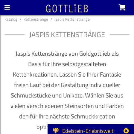
Katalog
Kettenstränge
Jaspis Kettenstränge
JASPIS KETTENSTRÄNGE
Jaspis Kettenstränge von Goldgottlieb als
Basis für Ihre selbstgestalteten
Kettenkreationen. Lassen Sie Ihrer Fantasie
freien Lauf bei der Gestaltung individueller
Schmuckstücke und Unikate. Wählen Sie aus
vielen verschiedenen Steinsorten und Farben
den für Ihre nächste Schmuckkreation
optimalen Kettenstrang.
Edelstein-Erlebniswelt